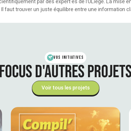
ientifiquement par des expert·es de l’ULiège. La mise e
 Il faut trouver un juste équilibre entre une information 
Vos initiatives
Focus d'autres projet
Voir tous les projets