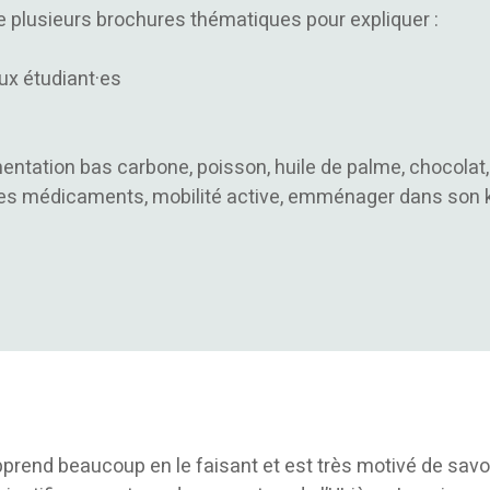
de plusieurs brochures thématiques pour expliquer :
ux étudiant·es
mentation bas carbone, poisson, huile de palme, chocola
des médicaments, mobilité active, emménager dans son ko
pprend beaucoup en le faisant et est très motivé de savo