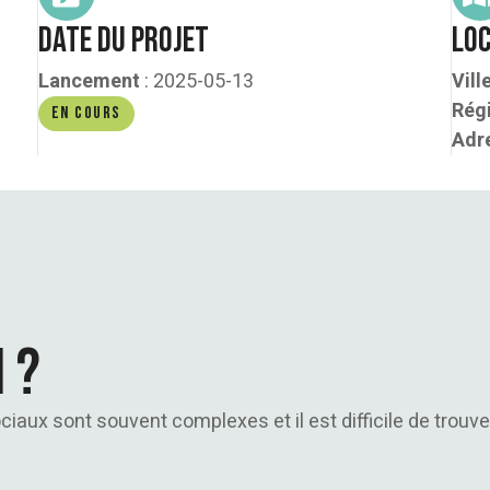
Date du projet
Loc
Lancement
: 2025-05-13
Vill
Rég
En cours
Adr
 ?
iaux sont souvent complexes et il est difficile de trouv