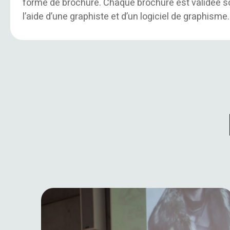
forme de brochure. Chaque brochure est validée sc
l’aide d’une graphiste et d’un logiciel de graphisme.