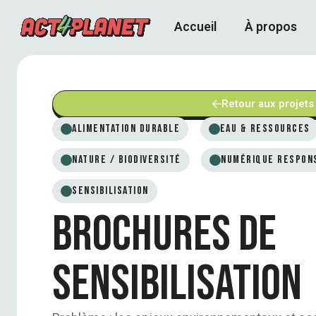
Accueil
À propos
Retour aux projets
Alimentation durable
Eau & ressources
Nature / Biodiversité
Numérique respon
Sensibilisation
Brochures de
sensibilisation