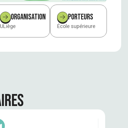
Organisation
Porteurs
ULiège
École supérieure
ires