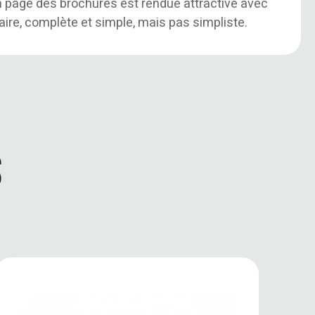
n page des brochures est rendue attractive avec
claire, complète et simple, mais pas simpliste.
s