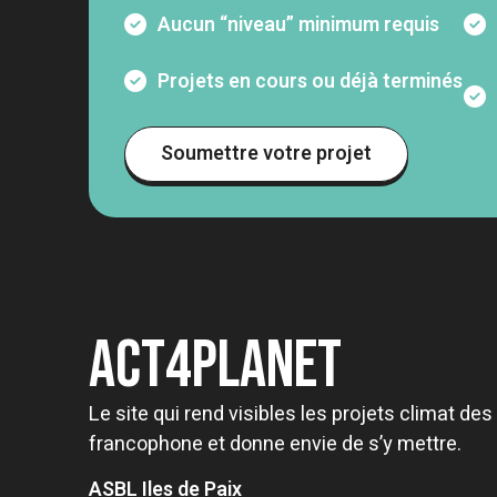
Aucun “niveau” minimum requis
Projets en cours ou déjà terminés
Soumettre votre projet
Act4Planet
Le site qui rend visibles les projets climat de
francophone et donne envie de s’y mettre.
ASBL Iles de Paix