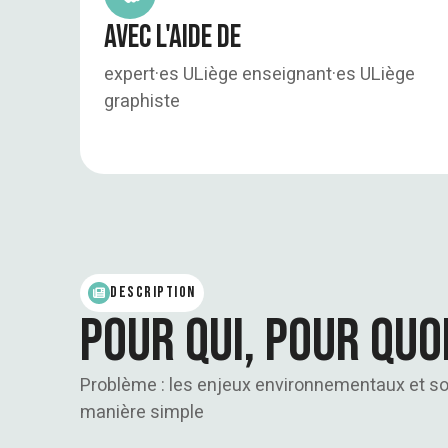
Avec l'aide de
expert·es ULiège enseignant·es ULiège
graphiste
Description
pour qui, pour quoi
Problème : les enjeux environnementaux et soc
manière simple