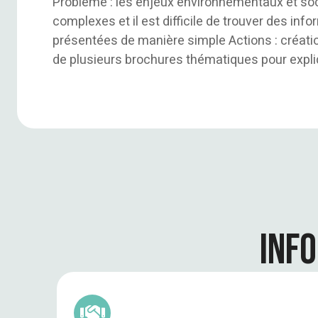
Problème : les enjeux environnementaux et so
complexes et il est difficile de trouver des info
présentées de manière simple Actions : créatio
de plusieurs brochures thématiques pour expliq
Inf