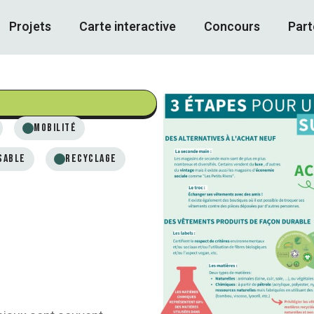
Projets
Carte interactive
Concours
Part
Mobilité
sable
Recyclage