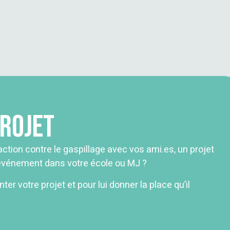
projet
ction contre le gaspillage avec vos ami.es, un projet
n événement dans votre école ou MJ ?
er votre projet et pour lui donner la place qu’il