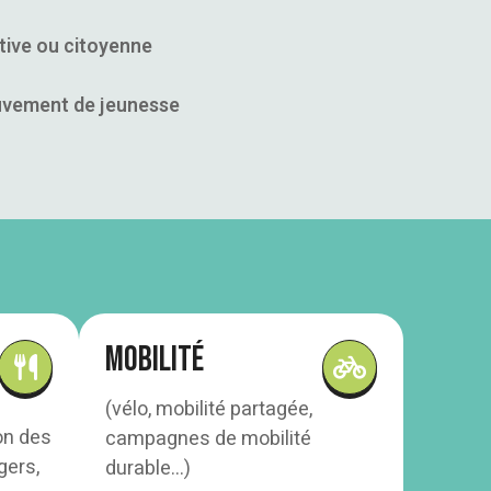
ative ou citoyenne
ouvement de jeunesse
Mobilité
(vélo, mobilité partagée,
on des
campagnes de mobilité
gers,
durable…)