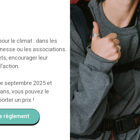
our le climat : dans les
unesse ou les associations.
ts, encourager leur
l’action.
tre septembre 2025 et
ans, vous pouvez le
rter un prix !
le règlement