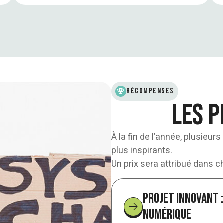
Récompenses
Les p
À la fin de l’année, plusieurs
plus inspirants.
Un prix sera attribué dans 
Projet innovant :
numérique