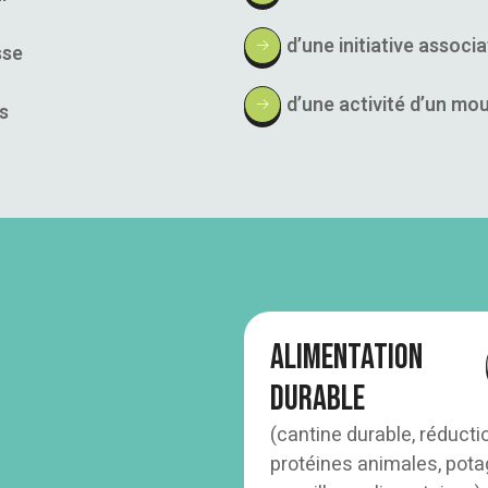
d’une initiative associ
sse
d’une activité d’un m
s
Alimentation
durable
(cantine durable, réducti
protéines animales, pota