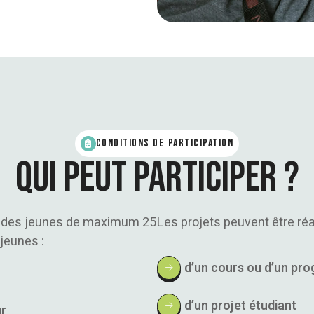
Conditions de participation
Qui peut participer ?
ar des jeunes de maximum 25
Les projets peuvent être réa
 jeunes :
d’un cours ou d’un pr
d’un projet étudiant
ur