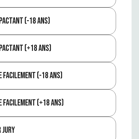
mpactant (-18 ans)
mpactant (+18 ans)
e facilement (-18 ans)
e facilement (+18 ans)
r jury