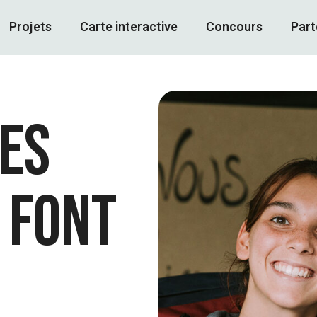
Projets
Carte interactive
Concours
Part
les
 font