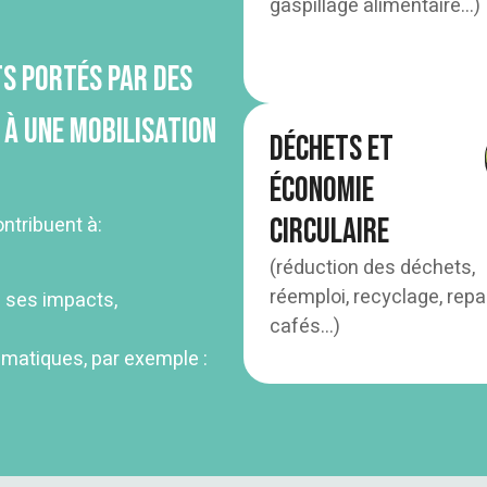
gaspillage alimentaire…)
ts portés par des
 à une mobilisation
Déchets et
économie
circulaire
ntribuent à:
(réduction des déchets,
réemploi, recyclage, repa
u ses impacts,
cafés…)
ématiques, par exemple :