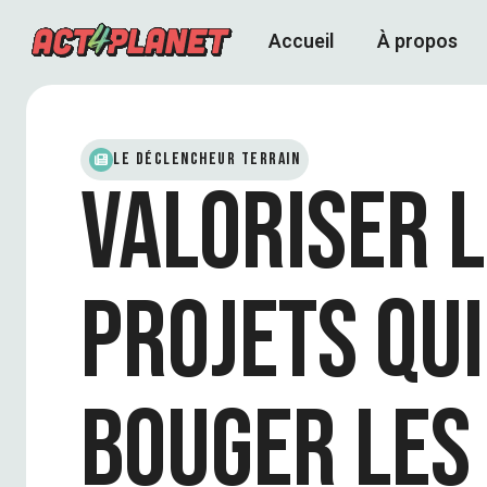
Accueil
À propos
Le déclencheur terrain
Valoriser 
projets qui
bouger les