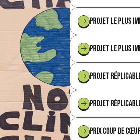
Projet le plus i
Projet le plus i
Projet réplicabl
Projet réplicabl
Prix coup de cœu